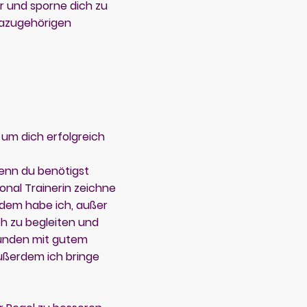
r und sporne dich zu
 dazugehörigen
 um dich erfolgreich
enn du benötigst
onal Trainerin zeichne
Zudem habe ich, außer
ch zu begleiten und
bunden mit gutem
ußerdem ich bringe