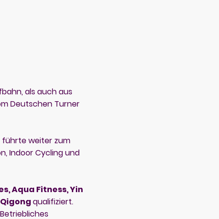
fbahn, als auch aus
 vom Deutschen Turner
führte weiter zum
on, Indoor Cycling und
es, Aqua Fitness, Yin
g Qigong
qualifiziert.
Betriebliches