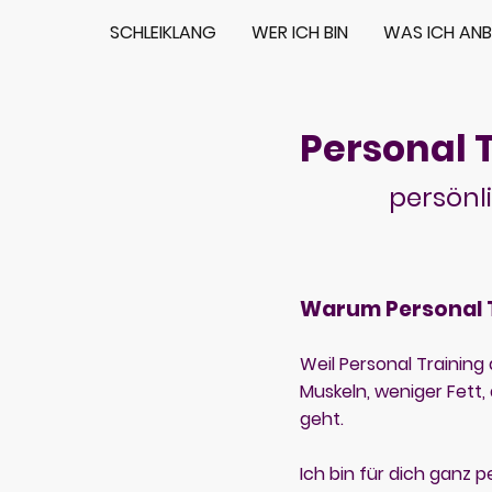
SCHLEIKLANG
WER ICH BIN
WAS ICH ANB
Personal 
persönl
Warum Personal 
Weil Personal Training 
Muskeln, weniger Fett
geht.
Ich bin für dich ganz p