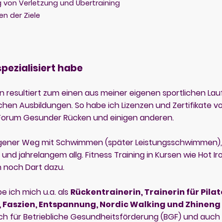
von Verletzung und Übertraining
en der Ziele
pezialisiert habe
n resultiert zum einen aus meiner eigenen sportlichen Lau
ichen Ausbildungen. So habe ich Lizenzen und Zertifikate
 Forum Gesunder Rücken und einigen anderen.
gener Weg mit Schwimmen (später Leistungsschwimmen), 
und jahrelangem allg. Fitness Training in Kursen wie Hot Ir
n noch Dart dazu.
 ich mich u.a. als
Rückentrainerin, Trainerin für Pilat
 Faszien, Entspannung, Nordic Walking und Zhinen
ch für Betriebliche Gesundheitsförderung (BGF) und auch 