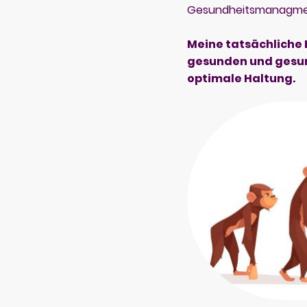
Gesundheitsmanagment
Meine tatsächliche 
gesunden und gesun
optimale Haltung.