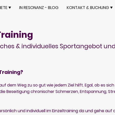
IETE
IN RESONANZ - BLOG
KONTAKT & BUCHUNG
Training
iches & individuelles Sportangebot un
Training?
auf dem Weg zu so gut wie jedem Ziel hilft. Egal, ob es sic
, die Beseitigung chronischer Schmerzen, Entspannung, St
ersönlich und individuell im Einzeltraining da und gehe auf