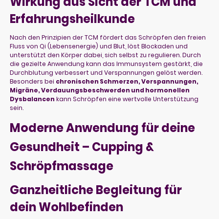
Wirkung aus Sicht der TCM und
Erfahrungsheilkunde
Nach den Prinzipien der TCM fördert das Schröpfen den freien
Fluss von Qi (Lebensenergie) und Blut, löst Blockaden und
unterstützt den Körper dabei, sich selbst zu regulieren. Durch
die gezielte Anwendung kann das Immunsystem gestärkt, die
Durchblutung verbessert und Verspannungen gelöst werden.
Besonders bei
chronischen Schmerzen, Verspannungen,
Migräne, Verdauungsbeschwerden und hormonellen
Dysbalancen
kann Schröpfen eine wertvolle Unterstützung
sein.
Moderne Anwendung für deine
Gesundheit – Cupping &
Schröpfmassage
Ganzheitliche Begleitung für
dein Wohlbefinden